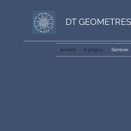
DT GEOMETRE
Accueil
À propos
Services