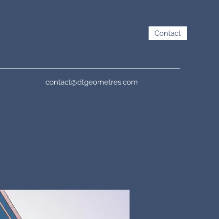
Contact
contact@dtgeometres.com