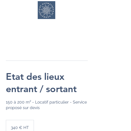
DT GEOMETRES
Etat des lieux
entrant / sortant
150 à 200 m² - Locatif particulier - Service
proposé sur devis
340
€
340 € HT
HT