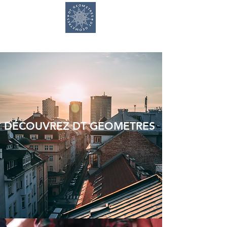
DT GEOMETRES
DÉCOUVREZ DT GEOMETRES