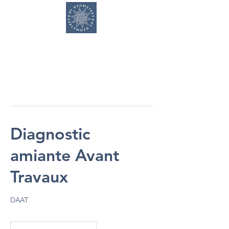
DT GEOMETRES
Diagnostic
amiante Avant
Travaux
DAAT
À