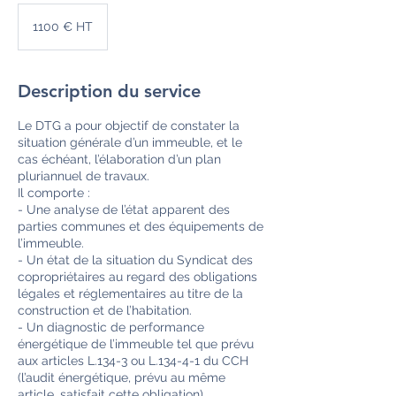
1100
€
1100 € HT
HT
Description du service
Le DTG a pour objectif de constater la
situation générale d’un immeuble, et le
cas échéant, l’élaboration d’un plan
pluriannuel de travaux.
Il comporte :
- Une analyse de l’état apparent des
parties communes et des équipements de
l’immeuble.
- Un état de la situation du Syndicat des
copropriétaires au regard des obligations
légales et réglementaires au titre de la
construction et de l’habitation.
- Un diagnostic de performance
énergétique de l’immeuble tel que prévu
aux articles L.134-3 ou L.134-4-1 du CCH
(l’audit énergétique, prévu au même
article, satisfait cette obligation).