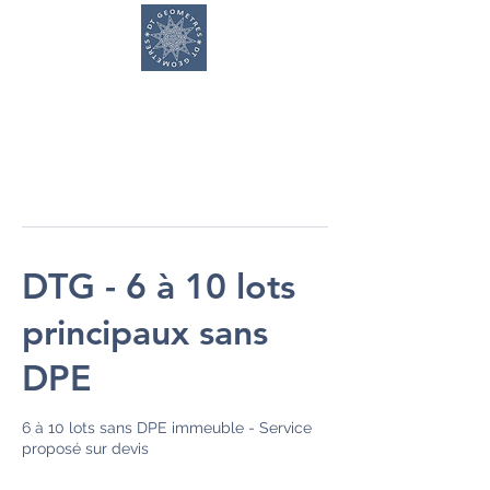
DT GEOMETRES
DTG - 6 à 10 lots
principaux sans
DPE
6 à 10 lots sans DPE immeuble - Service
proposé sur devis