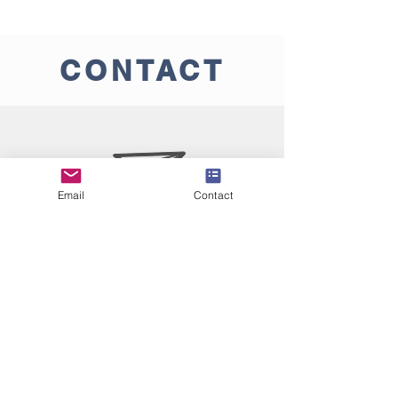
CONTACT
Email
Contact
contact@dtgeometres.com