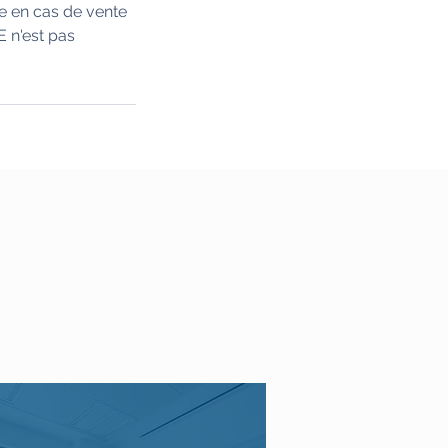
re en cas de vente
 n'est pas