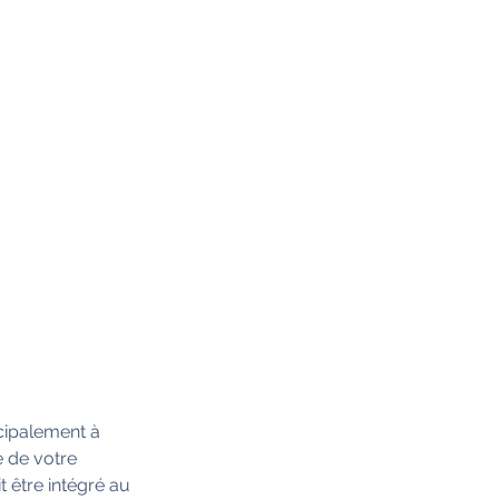
cipalement à
e de votre
t être intégré au