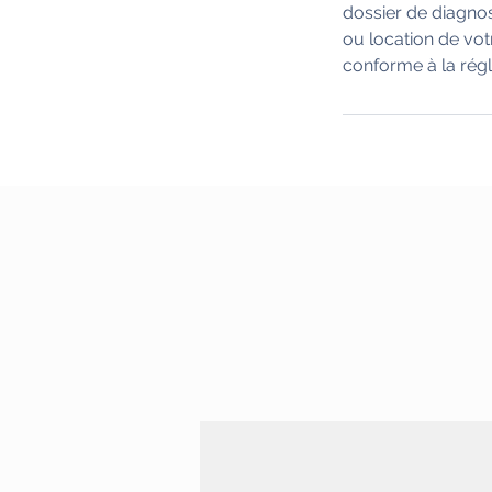
dossier de diagnos
ou location de vo
conforme à la rég