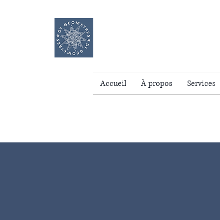
DT GEOMETRE
Accueil
À propos
Services