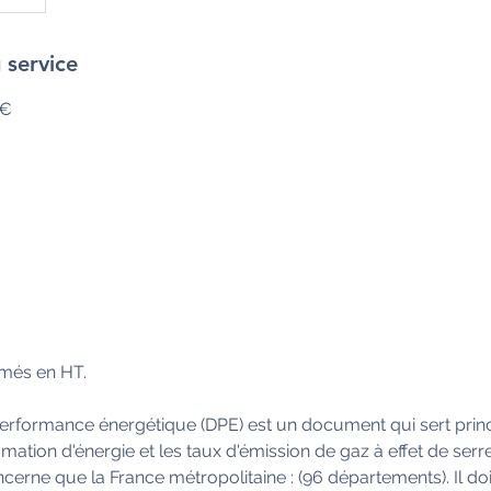
 service
 €
imés en HT.
performance énergétique (DPE) est un document qui sert prin
ation d'énergie et les taux d'émission de gaz à effet de serr
cerne que la France métropolitaine : (96 départements). Il doi