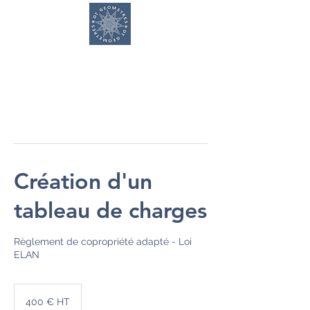
DT GEOMETRES
Création d'un
tableau de charges
Règlement de copropriété adapté - Loi
ELAN
400
€
400 € HT
HT