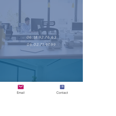
06.18.92.76.63
06.02.71.97.99
Email
Contact
Rejoignez nous sur LinKedIn